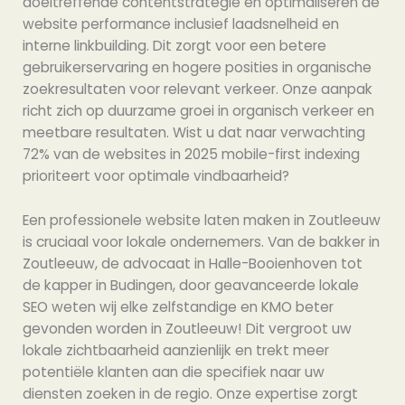
doeltreffende contentstrategie en optimaliseren de
website performance inclusief laadsnelheid en
interne linkbuilding. Dit zorgt voor een betere
gebruikerservaring en hogere posities in organische
zoekresultaten voor relevant verkeer. Onze aanpak
richt zich op duurzame groei in organisch verkeer en
meetbare resultaten. Wist u dat naar verwachting
72% van de websites in 2025 mobile-first indexing
prioriteert voor optimale vindbaarheid?
Een professionele website laten maken in Zoutleeuw
is cruciaal voor lokale ondernemers. Van de bakker in
Zoutleeuw, de advocaat in Halle-Booienhoven tot
de kapper in Budingen, door geavanceerde lokale
SEO weten wij elke zelfstandige en KMO beter
gevonden worden in Zoutleeuw! Dit vergroot uw
lokale zichtbaarheid aanzienlijk en trekt meer
potentiële klanten aan die specifiek naar uw
diensten zoeken in de regio. Onze expertise zorgt