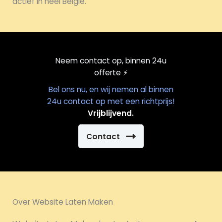
actief in heel België.
Neem contact op, binnen 24u
offerte
⚡️
Bel ons nu, en wij nemen al binnen
24u contact op met een richtprijs!
Vrijblijvend.
Contact
Over Website Laten Maken