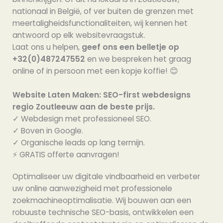
nationaal in België, of ver buiten de grenzen met
meertaligheidsfunctionaliteiten, wij kennen het
antwoord op elk websitevraagstuk.
Laat ons u helpen,
geef ons een belletje op
+32(0)487247552
en we bespreken het graag
online of in persoon met een kopje koffie! 😊
Website Laten Maken: SEO-first webdesigns
regio Zoutleeuw aan de beste prijs.
✓ Webdesign met professioneel SEO.
✓ Boven in Google.
✓ Organische leads op lang termijn.
⚡️ GRATIS offerte aanvragen!
Optimaliseer uw digitale vindbaarheid en verbeter
uw online aanwezigheid met professionele
zoekmachineoptimalisatie. Wij bouwen aan een
robuuste technische SEO-basis, ontwikkelen een