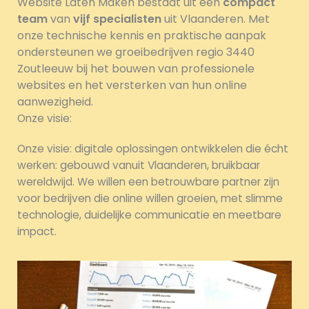
Website Laten Maken bestaat uit een
compact
team
van
vijf specialisten
uit Vlaanderen. Met
onze technische kennis en praktische aanpak
ondersteunen we groeibedrijven regio 3440
Zoutleeuw bij het bouwen van professionele
websites en het versterken van hun online
aanwezigheid.
Onze visie:
Onze visie: digitale oplossingen ontwikkelen die écht
werken: gebouwd vanuit Vlaanderen, bruikbaar
wereldwijd. We willen een betrouwbare partner zijn
voor bedrijven die online willen groeien, met slimme
technologie, duidelijke communicatie en meetbare
impact.