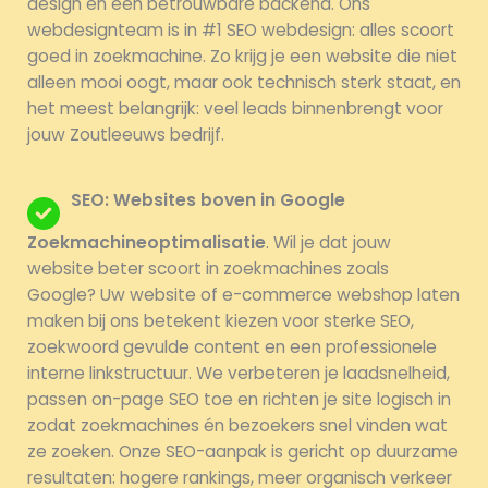
design en een betrouwbare backend. Ons
webdesignteam is in #1 SEO webdesign: alles scoort
goed in zoekmachine. Zo krijg je een website die niet
alleen mooi oogt, maar ook technisch sterk staat, en
het meest belangrijk: veel leads binnenbrengt voor
jouw Zoutleeuws bedrijf.
SEO: Websites boven in Google
Zoekmachineoptimalisatie
. Wil je dat jouw
website beter scoort in zoekmachines zoals
Google? Uw website of e-commerce webshop laten
maken bij ons betekent kiezen voor sterke SEO,
zoekwoord gevulde content en een professionele
interne linkstructuur. We verbeteren je laadsnelheid,
passen on-page SEO toe en richten je site logisch in
zodat zoekmachines én bezoekers snel vinden wat
ze zoeken. Onze SEO-aanpak is gericht op duurzame
resultaten: hogere rankings, meer organisch verkeer