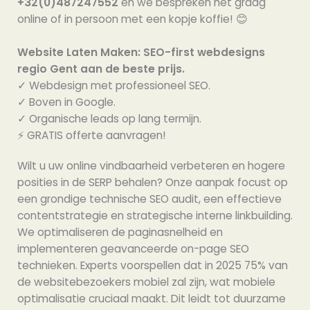
+32(0)487247552
en we bespreken het graag
online of in persoon met een kopje koffie! 😊
Website Laten Maken: SEO-first webdesigns
regio Gent aan de beste prijs.
✓ Webdesign met professioneel SEO.
✓ Boven in Google.
✓ Organische leads op lang termijn.
⚡️ GRATIS offerte aanvragen!
Wilt u uw online vindbaarheid verbeteren en hogere
posities in de SERP behalen? Onze aanpak focust op
een grondige technische SEO audit, een effectieve
contentstrategie en strategische interne linkbuilding.
We optimaliseren de paginasnelheid en
implementeren geavanceerde on-page SEO
technieken. Experts voorspellen dat in 2025 75% van
de websitebezoekers mobiel zal zijn, wat mobiele
optimalisatie cruciaal maakt. Dit leidt tot duurzame