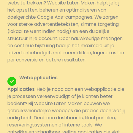
website trekken? Website Laten Maken helpt je bij
het opzetten, beheren en optimaliseren van
doelgerichte Google Ads-campagnes. We zorgen
voor sterke advertentieteksten, slimme targeting
(lokaal te Gent indien nodig) en een duidelijke
structuur in je account. Door nauwkeurige metingen
en continue bijsturing haal je het maximale uit je
advertentiebudget, met meer klikken, lagere kosten
per conversie en betere resultaten.
Webapplicaties
Applicaties
. Heb je nood aan een webapplicatie die
je processen vereenvoudigt of je klanten beter
bedient? Bij Website Laten Maken bouwen we
gebruiksvriendelijke webapps die precies doen wat jij
nodig hebt. Denk aan dashboards, klantportalen,
reserveringssystemen of interne tools. We
ontwikkelen schaalbare, veilige applicaties die vlot