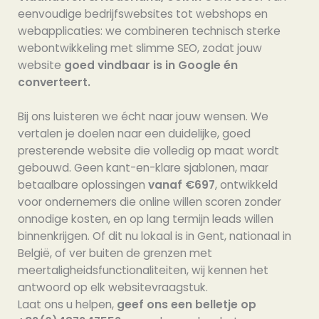
eenvoudige bedrijfswebsites tot webshops en
webapplicaties: we combineren technisch sterke
webontwikkeling met slimme SEO, zodat jouw
website
goed vindbaar is in Google én
converteert.
Bij ons luisteren we écht naar jouw wensen. We
vertalen je doelen naar een duidelijke, goed
presterende website die volledig op maat wordt
gebouwd. Geen kant-en-klare sjablonen, maar
betaalbare oplossingen
vanaf €697
, ontwikkeld
voor ondernemers die online willen scoren zonder
onnodige kosten, en op lang termijn leads willen
binnenkrijgen. Of dit nu lokaal is in Gent, nationaal in
België, of ver buiten de grenzen met
meertaligheidsfunctionaliteiten, wij kennen het
antwoord op elk websitevraagstuk.
Laat ons u helpen,
geef ons een belletje op