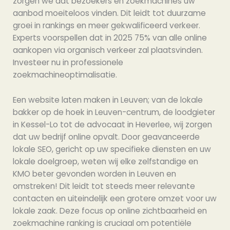
zorgen we dat bezoekers en zoekmachines uw
aanbod moeiteloos vinden. Dit leidt tot duurzame
groei in rankings en meer gekwalificeerd verkeer.
Experts voorspellen dat in 2025 75% van alle online
aankopen via organisch verkeer zal plaatsvinden.
Investeer nu in professionele
zoekmachineoptimalisatie.
Een website laten maken in Leuven; van de lokale
bakker op de hoek in Leuven-centrum, de loodgieter
in Kessel-Lo tot de advocaat in Heverlee, wij zorgen
dat uw bedrijf online opvalt. Door geavanceerde
lokale SEO, gericht op uw specifieke diensten en uw
lokale doelgroep, weten wij elke zelfstandige en
KMO beter gevonden worden in Leuven en
omstreken! Dit leidt tot steeds meer relevante
contacten en uiteindelijk een grotere omzet voor uw
lokale zaak. Deze focus op online zichtbaarheid en
zoekmachine ranking is cruciaal om potentiële