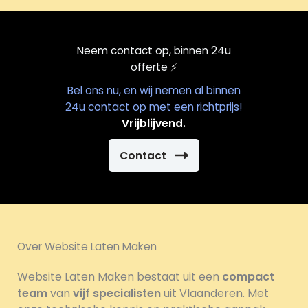
Neem contact op, binnen 24u
offerte
⚡️
Bel ons nu, en wij nemen al binnen
24u contact op met een richtprijs!
Vrijblijvend.
Contact
Over Website Laten Maken
Website Laten Maken bestaat uit een
compact
team
van
vijf specialisten
uit Vlaanderen. Met