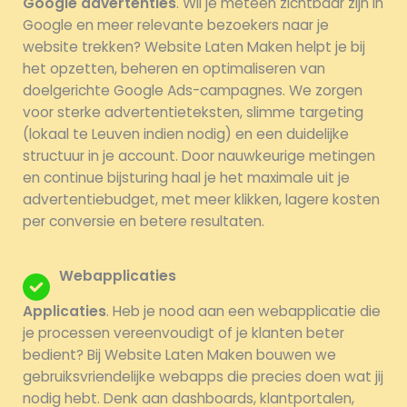
Google advertenties
. Wil je meteen zichtbaar zijn in
Google en meer relevante bezoekers naar je
website trekken? Website Laten Maken helpt je bij
het opzetten, beheren en optimaliseren van
doelgerichte Google Ads-campagnes. We zorgen
voor sterke advertentieteksten, slimme targeting
(lokaal te Leuven indien nodig) en een duidelijke
structuur in je account. Door nauwkeurige metingen
en continue bijsturing haal je het maximale uit je
advertentiebudget, met meer klikken, lagere kosten
per conversie en betere resultaten.
Webapplicaties
Applicaties
. Heb je nood aan een webapplicatie die
je processen vereenvoudigt of je klanten beter
bedient? Bij Website Laten Maken bouwen we
gebruiksvriendelijke webapps die precies doen wat jij
nodig hebt. Denk aan dashboards, klantportalen,