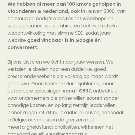
We hebben al meer dan 100 kmo’s geholpen in
Vlaanderen & Nederland, ook in
Leuven 3000
.
Van
eenvoudige bedrijfswebsites tot webshops en
webapplicaties: we combineren technisch sterke
webontwikkeling met slimme SEO, zodat jouw
website
goed vindbaar is in Google én
converteert.
Bij ons luisteren we écht naar jouw wensen. We
vertalen je doelen naar een duidelijke, goed
presterende website die volledig op maat wordt
gebouwd. Geen kant-en-klare sjablonen, maar
betaalbare oplossingen
vanaf €697
, ontwikkeld
voor ondernemers die online willen scoren zonder
onnodige kosten, en op lang termijn leads willen
binnenkrijgen. Of dit nu lokaal is in Leuven, nationaal
in België, of ver buiten de grenzen met
meertaligheidsfunctionaliteiten, wij kennen het
antwoord op elk websitevraagstuk.