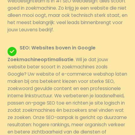
webdesignteam is in #1 SEO webdesign: alles scoort
goed in zoekmachine. Zo krijg je een website die niet
alleen mooi oogt, maar ook technisch sterk staat, en
het meest belangrijk: veel leads binnenbrengt voor
jouw Leuvens bedrijf.
SEO: Websites boven in Google
Zoekmachineoptimalisatie
. Wil je dat jouw
website beter scoort in zoekmachines zoals
Google? Uw website of e-commerce webshop laten
maken bij ons betekent kiezen voor sterke SEO,
zoekwoord gevulde content en een professionele
interne linkstructuur. We verbeteren je laadsnelheid,
passen on-page SEO toe en richten je site logisch in
zodat zoekmachines én bezoekers snel vinden wat
ze zoeken. Onze SEO-aanpak is gericht op duurzame
resultaten: hogere rankings, meer organisch verkeer
en betere zichtbaarheid van de diensten of