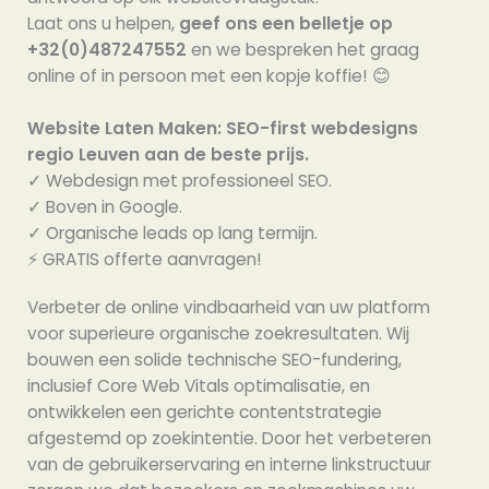
Laat ons u helpen,
geef ons een belletje op
+32(0)487247552
en we bespreken het graag
online of in persoon met een kopje koffie! 😊
Website Laten Maken: SEO-first webdesigns
regio Leuven aan de beste prijs.
✓ Webdesign met professioneel SEO.
✓ Boven in Google.
✓ Organische leads op lang termijn.
⚡️ GRATIS offerte aanvragen!
Verbeter de online vindbaarheid van uw platform
voor superieure organische zoekresultaten. Wij
bouwen een solide technische SEO-fundering,
inclusief Core Web Vitals optimalisatie, en
ontwikkelen een gerichte contentstrategie
afgestemd op zoekintentie. Door het verbeteren
van de gebruikerservaring en interne linkstructuur