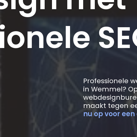
ionele SE
Professionele 
in Wemmel? Op 
webdesignbure
maakt tegen ee
nu op voor een