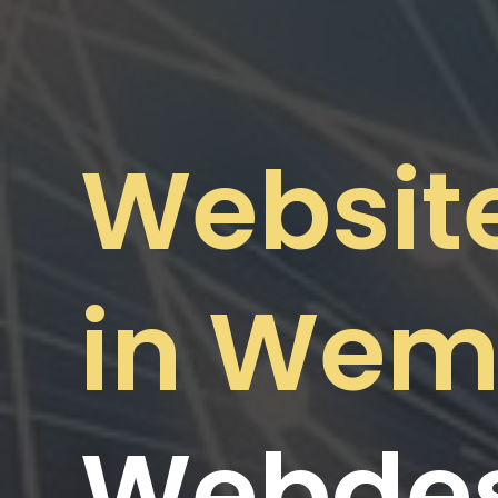
Websit
in Wem
Webdes