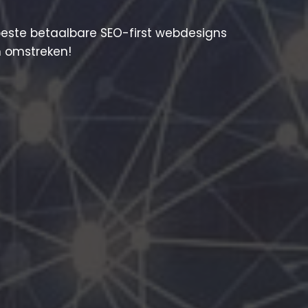
beste betaalbare SEO-first webdesigns
 omstreken!