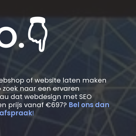
O.👇
webshop of website laten maken
zoek naar een ervaren
au dat webdesign met SEO
n prijs vanaf €697?
Bel ons dan
 afspraak
!