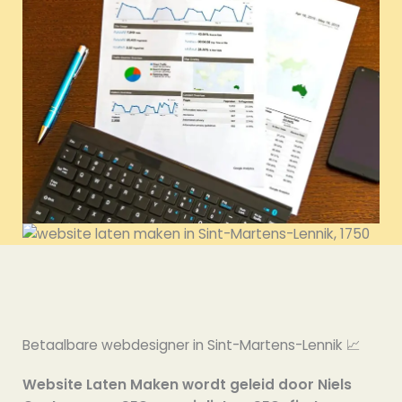
Betaalbare webdesigner in Sint-Martens-Lennik 📈
Website Laten Maken wordt geleid door Niels