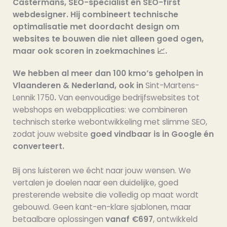
Castermans, SEO-specialist en SEO-first
webdesigner. Hij combineert technische
optimalisatie met doordacht design om
websites te bouwen die niet alleen goed ogen,
maar ook scoren in zoekmachines 📈.
We hebben al meer dan 100 kmo’s geholpen in
Vlaanderen & Nederland, ook in
Sint-Martens-
Lennik 1750
.
Van eenvoudige bedrijfswebsites tot
webshops en webapplicaties: we combineren
technisch sterke webontwikkeling met slimme SEO,
zodat jouw website
goed vindbaar is in Google én
converteert.
Bij ons luisteren we écht naar jouw wensen. We
vertalen je doelen naar een duidelijke, goed
presterende website die volledig op maat wordt
gebouwd. Geen kant-en-klare sjablonen, maar
betaalbare oplossingen
vanaf €697
, ontwikkeld