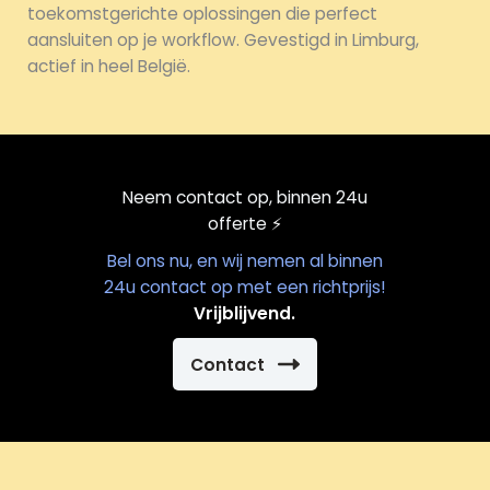
toekomstgerichte oplossingen die perfect
aansluiten op je workflow. Gevestigd in Limburg,
actief in heel België.
Neem contact op, binnen 24u
offerte
⚡️
Bel ons nu, en wij nemen al binnen
24u contact op met een richtprijs!
Vrijblijvend.
Contact