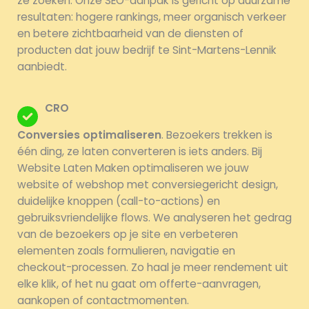
ze zoeken. Onze SEO-aanpak is gericht op duurzame
resultaten: hogere rankings, meer organisch verkeer
en betere zichtbaarheid van de diensten of
producten dat jouw bedrijf te Sint-Martens-Lennik
aanbiedt.
CRO
Conversies optimaliseren
. Bezoekers trekken is
één ding, ze laten converteren is iets anders. Bij
Website Laten Maken optimaliseren we jouw
website of webshop met conversiegericht design,
duidelijke knoppen (call-to-actions) en
gebruiksvriendelijke flows. We analyseren het gedrag
van de bezoekers op je site en verbeteren
elementen zoals formulieren, navigatie en
checkout-processen. Zo haal je meer rendement uit
elke klik, of het nu gaat om offerte-aanvragen,
aankopen of contactmomenten.