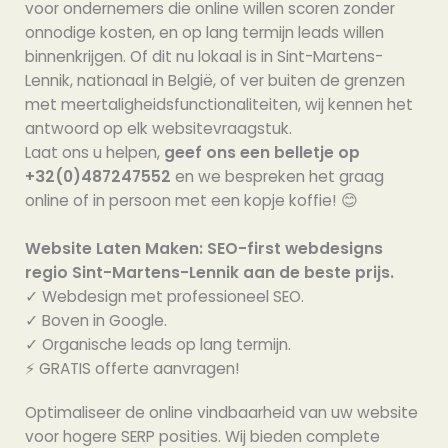
voor ondernemers die online willen scoren zonder
onnodige kosten, en op lang termijn leads willen
binnenkrijgen. Of dit nu lokaal is in Sint-Martens-
Lennik, nationaal in België, of ver buiten de grenzen
met meertaligheidsfunctionaliteiten, wij kennen het
antwoord op elk websitevraagstuk.
Laat ons u helpen,
geef ons een belletje op
+32(0)487247552
en we bespreken het graag
online of in persoon met een kopje koffie! 😊
Website Laten Maken: SEO-first webdesigns
regio Sint-Martens-Lennik aan de beste prijs.
✓ Webdesign met professioneel SEO.
✓ Boven in Google.
✓ Organische leads op lang termijn.
⚡️ GRATIS offerte aanvragen!
Optimaliseer de online vindbaarheid van uw website
voor hogere SERP posities. Wij bieden complete