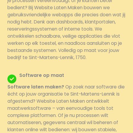
je processen vereenvoudigt of je klanten beter
bedient? Bij Website Laten Maken bouwen we
gebruiksvriendelijke webapps die precies doen wat jij
nodig hebt. Denk aan dashboards, klantportalen,
reserveringssystemen of interne tools. We
ontwikkelen schaalbare, veilige applicaties die vlot
werken op elk toestel, en naadloos aansluiten op je
bestaande systemen. Volledig op maat voor jouw
bedrijf te Sint-Martens-Lennik, 1750.
Software op maat
Software laten maken?
Op zoek naar software die
écht op jouw organisatie te Sint-Martens-Lennik is
afgestemd? Website Laten Maken ontwikkelt
maatwerksoftware – van eenvoudige tools tot
complexe platformen. Of je nu processen wilt
automatiseren, gegevens centraal wil beheren of
klanten online wilt bedienen: wij bouwen stabiele,