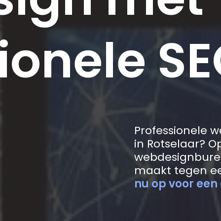
ionele SE
Professionele 
in Rotselaar? O
webdesignbure
maakt tegen ee
nu op voor een