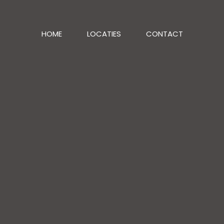
HOME
LOCATIES
CONTACT