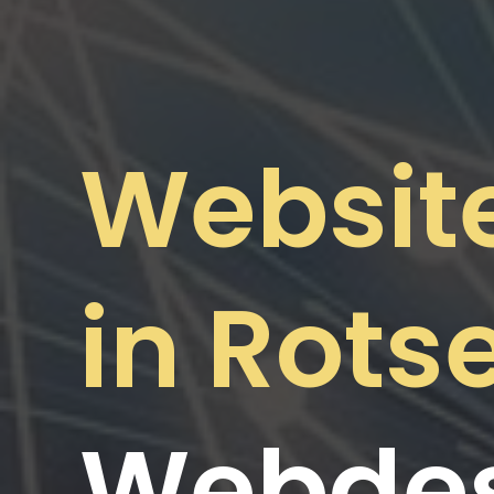
Websit
in Rotse
Webdes