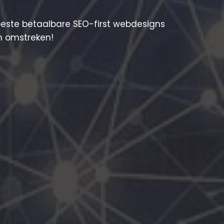
beste betaalbare SEO-first webdesigns
en omstreken!