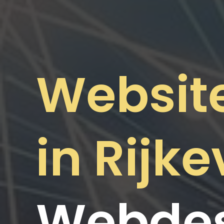
Websit
in Rijke
Webdes