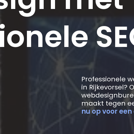
ionele SE
Professionele 
in Rijkevorsel?
webdesignbure
maakt tegen ee
nu op voor een