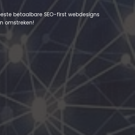
beste betaalbare SEO-first webdesigns
 en omstreken!