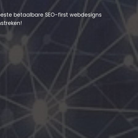
beste betaalbare SEO-first webdesigns
mstreken!