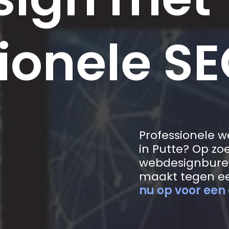
ionele SE
Professionele 
in Putte? Op zo
webdesignbure
maakt tegen ee
nu op voor een