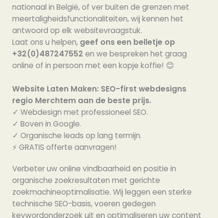
nationaal in België, of ver buiten de grenzen met
meertaligheidsfunctionaliteiten, wij kennen het
antwoord op elk websitevraagstuk.
Laat ons u helpen,
geef ons een belletje op
+32(0)487247552
en we bespreken het graag
online of in persoon met een kopje koffie! 😊
Website Laten Maken: SEO-first webdesigns
regio Merchtem aan de beste prijs.
✓ Webdesign met professioneel SEO.
✓ Boven in Google.
✓ Organische leads op lang termijn.
⚡️ GRATIS offerte aanvragen!
Verbeter uw online vindbaarheid en positie in
organische zoekresultaten met gerichte
zoekmachineoptimalisatie. Wij leggen een sterke
technische SEO-basis, voeren gedegen
keywordonderzoek uit en optimaliseren uw content