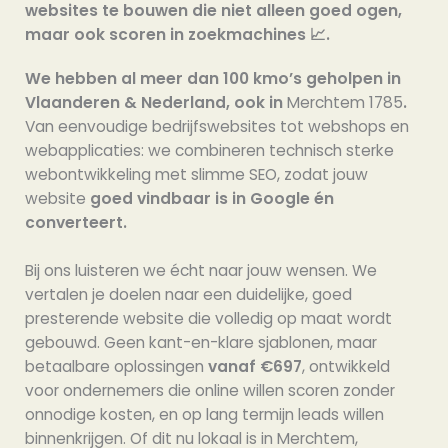
websites te bouwen die niet alleen goed ogen,
maar ook scoren in zoekmachines 📈.
We hebben al meer dan 100 kmo’s geholpen in
Vlaanderen & Nederland, ook in
Merchtem 1785
.
Van eenvoudige bedrijfswebsites tot webshops en
webapplicaties: we combineren technisch sterke
webontwikkeling met slimme SEO, zodat jouw
website
goed vindbaar is in Google én
converteert.
Bij ons luisteren we écht naar jouw wensen. We
vertalen je doelen naar een duidelijke, goed
presterende website die volledig op maat wordt
gebouwd. Geen kant-en-klare sjablonen, maar
betaalbare oplossingen
vanaf €697
, ontwikkeld
voor ondernemers die online willen scoren zonder
onnodige kosten, en op lang termijn leads willen
binnenkrijgen. Of dit nu lokaal is in Merchtem,