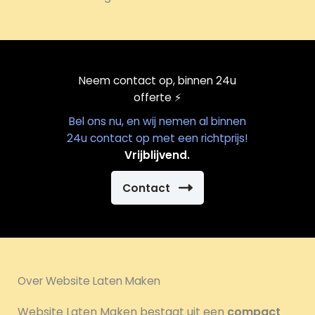
Neem contact op, binnen 24u
offerte
⚡️
Bel ons nu, en wij nemen al binnen
24u contact op met een richtprijs!
Vrijblijvend.
Contact
Over Website Laten Maken
Website Laten Maken bestaat uit een
compact