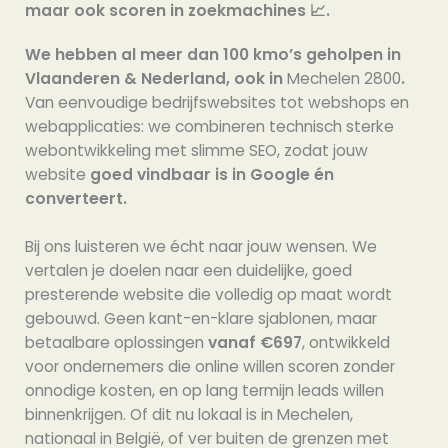
maar ook scoren in zoekmachines 📈.
We hebben al meer dan 100 kmo’s geholpen in
Vlaanderen & Nederland, ook in
Mechelen 2800
.
Van eenvoudige bedrijfswebsites tot webshops en
webapplicaties: we combineren technisch sterke
webontwikkeling met slimme SEO, zodat jouw
website
goed vindbaar is in Google én
converteert.
Bij ons luisteren we écht naar jouw wensen. We
vertalen je doelen naar een duidelijke, goed
presterende website die volledig op maat wordt
gebouwd. Geen kant-en-klare sjablonen, maar
betaalbare oplossingen
vanaf €697
, ontwikkeld
voor ondernemers die online willen scoren zonder
onnodige kosten, en op lang termijn leads willen
binnenkrijgen. Of dit nu lokaal is in Mechelen,
nationaal in België, of ver buiten de grenzen met