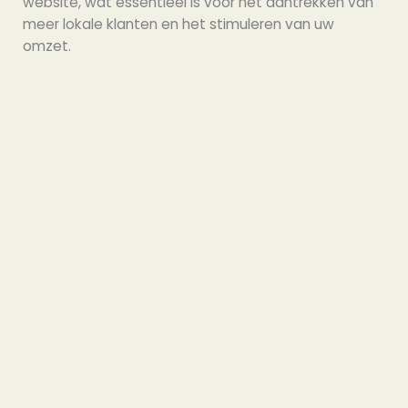
website, wat essentieel is voor het aantrekken van
meer lokale klanten en het stimuleren van uw
omzet.