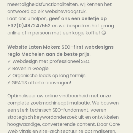
meertaligheidsfunctionaliteiten, wij kennen het
antwoord op elk websitevraagstuk.
Laat ons u helpen,
geef ons een belletje op
+32(0)487247552
en we bespreken het graag
online of in persoon met een kopje koffie! 😊
Website Laten Maken: SEO-first webdesigns
regio Mechelen aan de beste prijs.
✓ Webdesign met professioneel SEO.
✓ Boven in Google.
✓ Organische leads op lang termijn.
⚡️ GRATIS offerte aanvragen!
Optimaliseer uw online vindbaarheid met onze
complete zoekmachineoptimalisatie. We bouwen
een sterk technisch SEO-fundament, voeren
strategisch keywordonderzoek uit en ontwikkelen
hoogwaardige, converterende content. Door Core
Web Vitals en site-architectuur te optimaliseren,