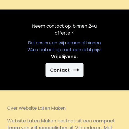
Neem contact op, binnen 24u
offerte
⚡️
Bel ons nu, en wij nemen al binnen
24u contact op met een richtprijs!
Vrijblijvend.
Contact
Over Website Laten Maken
Website Laten Maken bestaat uit een
compact
team
van
vijf specialisten
uit Vlaanderen. Met