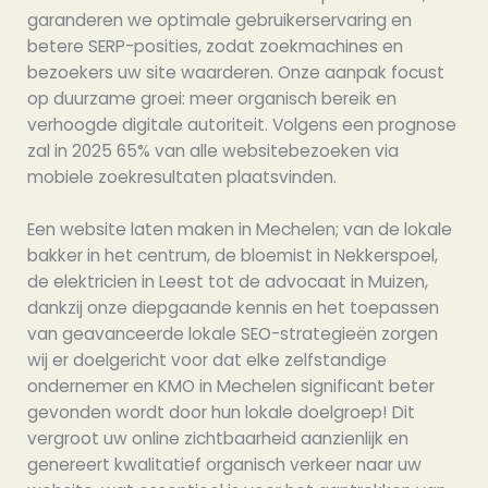
garanderen we optimale gebruikerservaring en
betere SERP-posities, zodat zoekmachines en
bezoekers uw site waarderen. Onze aanpak focust
op duurzame groei: meer organisch bereik en
verhoogde digitale autoriteit. Volgens een prognose
zal in 2025 65% van alle websitebezoeken via
mobiele zoekresultaten plaatsvinden.
Een website laten maken in Mechelen; van de lokale
bakker in het centrum, de bloemist in Nekkerspoel,
de elektricien in Leest tot de advocaat in Muizen,
dankzij onze diepgaande kennis en het toepassen
van geavanceerde lokale SEO-strategieën zorgen
wij er doelgericht voor dat elke zelfstandige
ondernemer en KMO in Mechelen significant beter
gevonden wordt door hun lokale doelgroep! Dit
vergroot uw online zichtbaarheid aanzienlijk en
genereert kwalitatief organisch verkeer naar uw