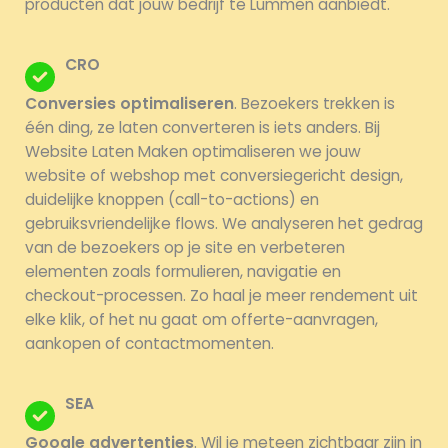
producten dat jouw bedrijf te Lummen aanbiedt.
CRO
Conversies optimaliseren
. Bezoekers trekken is
één ding, ze laten converteren is iets anders. Bij
Website Laten Maken optimaliseren we jouw
website of webshop met conversiegericht design,
duidelijke knoppen (call-to-actions) en
gebruiksvriendelijke flows. We analyseren het gedrag
van de bezoekers op je site en verbeteren
elementen zoals formulieren, navigatie en
checkout-processen. Zo haal je meer rendement uit
elke klik, of het nu gaat om offerte-aanvragen,
aankopen of contactmomenten.
SEA
Google advertenties
. Wil je meteen zichtbaar zijn in