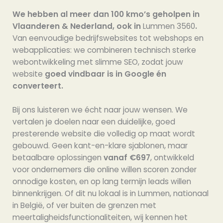
We hebben al meer dan 100 kmo’s geholpen in
Vlaanderen & Nederland, ook in
Lummen 3560
.
Van eenvoudige bedrijfswebsites tot webshops en
webapplicaties: we combineren technisch sterke
webontwikkeling met slimme SEO, zodat jouw
website
goed vindbaar is in Google én
converteert.
Bij ons luisteren we écht naar jouw wensen. We
vertalen je doelen naar een duidelijke, goed
presterende website die volledig op maat wordt
gebouwd. Geen kant-en-klare sjablonen, maar
betaalbare oplossingen
vanaf €697
, ontwikkeld
voor ondernemers die online willen scoren zonder
onnodige kosten, en op lang termijn leads willen
binnenkrijgen. Of dit nu lokaal is in Lummen, nationaal
in België, of ver buiten de grenzen met
meertaligheidsfunctionaliteiten, wij kennen het