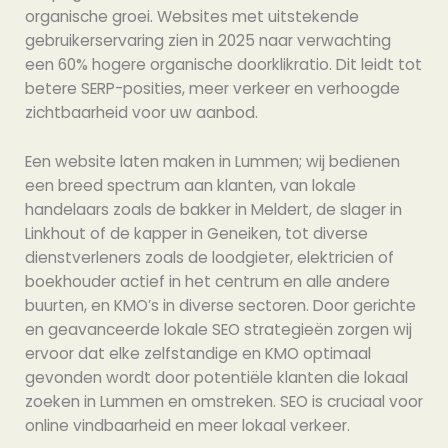
organische groei. Websites met uitstekende
gebruikerservaring zien in 2025 naar verwachting
een 60% hogere organische doorklikratio. Dit leidt tot
betere SERP-posities, meer verkeer en verhoogde
zichtbaarheid voor uw aanbod.
Een website laten maken in Lummen; wij bedienen
een breed spectrum aan klanten, van lokale
handelaars zoals de bakker in Meldert, de slager in
Linkhout of de kapper in Geneiken, tot diverse
dienstverleners zoals de loodgieter, elektricien of
boekhouder actief in het centrum en alle andere
buurten, en KMO’s in diverse sectoren. Door gerichte
en geavanceerde lokale SEO strategieën zorgen wij
ervoor dat elke zelfstandige en KMO optimaal
gevonden wordt door potentiële klanten die lokaal
zoeken in Lummen en omstreken. SEO is cruciaal voor
online vindbaarheid en meer lokaal verkeer.