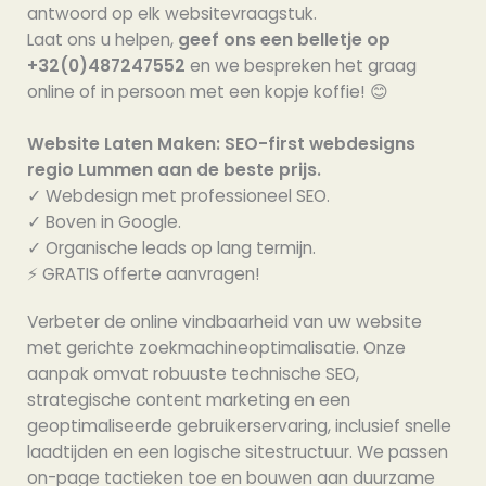
antwoord op elk websitevraagstuk.
Laat ons u helpen,
geef ons een belletje op
+32(0)487247552
en we bespreken het graag
online of in persoon met een kopje koffie! 😊
Website Laten Maken: SEO-first webdesigns
regio Lummen aan de beste prijs.
✓ Webdesign met professioneel SEO.
✓ Boven in Google.
✓ Organische leads op lang termijn.
⚡️ GRATIS offerte aanvragen!
Verbeter de online vindbaarheid van uw website
met gerichte zoekmachineoptimalisatie. Onze
aanpak omvat robuuste technische SEO,
strategische content marketing en een
geoptimaliseerde gebruikerservaring, inclusief snelle
laadtijden en een logische sitestructuur. We passen
on-page tactieken toe en bouwen aan duurzame