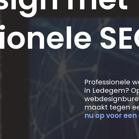
ionele SE
Professionele 
in Ledegem? Op
webdesignbure
maakt tegen ee
nu op voor een