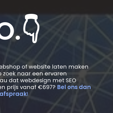
O.👇
webshop of website laten maken
 zoek naar een ervaren
au dat webdesign met SEO
n prijs vanaf €697?
Bel ons dan
 afspraak
!