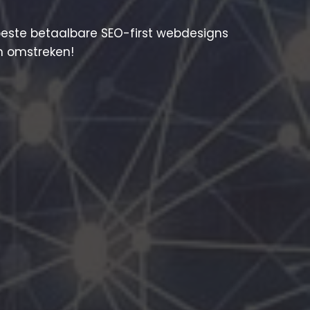
beste betaalbare SEO-first webdesigns
n omstreken!