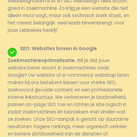
webdesignteam is in #1 SEO webdesign: alles scoort
goed in zoekmachine. Zo krijg je een website die niet
alleen mooi oogt, maar ook technisch sterk staat, en
het meest belangrijk: veel leads binnenbrengt voor
jouw Lebbekes bedrijf.
SEO: Websites boven in Google
Zoekmachineoptimalisatie
. Wil je dat jouw
website beter scoort in zoekmachines zoals
Google? Uw website of e-commerce webshop laten
maken bij ons betekent kiezen voor sterke SEO,
zoekwoord gevulde content en een professionele
interne linkstructuur. We verbeteren je laadsnelheid,
passen on-page SEO toe en richten je site logisch in
zodat zoekmachines én bezoekers snel vinden wat
ze zoeken. Onze SEO-aanpak is gericht op duurzame
resultaten: hogere rankings, meer organisch verkeer
en betere zichtbaarheid van de diensten of