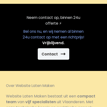
Neem contact op, binnen 24u
offerte
⚡️
Bel ons nu, en wij nemen al binnen
24u contact op met een richtprijs!
Vrijblijvend.
Contact
Over Website Laten Maken
Website Laten Maken bestaat uit een
compact
team
van
vijf specialisten
uit Vlaanderen. Met