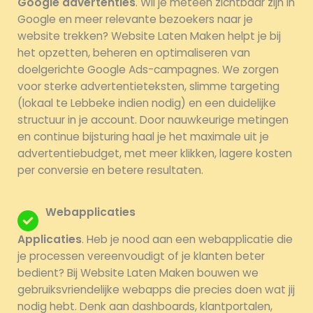
Google advertenties
. Wil je meteen zichtbaar zijn in
Google en meer relevante bezoekers naar je
website trekken? Website Laten Maken helpt je bij
het opzetten, beheren en optimaliseren van
doelgerichte Google Ads-campagnes. We zorgen
voor sterke advertentieteksten, slimme targeting
(lokaal te Lebbeke indien nodig) en een duidelijke
structuur in je account. Door nauwkeurige metingen
en continue bijsturing haal je het maximale uit je
advertentiebudget, met meer klikken, lagere kosten
per conversie en betere resultaten.
Webapplicaties
Applicaties
. Heb je nood aan een webapplicatie die
je processen vereenvoudigt of je klanten beter
bedient? Bij Website Laten Maken bouwen we
gebruiksvriendelijke webapps die precies doen wat jij
nodig hebt. Denk aan dashboards, klantportalen,