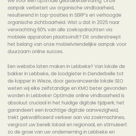
we voor een optimale gebruikerservaring. Onze
aanpak verbetert uw organische vindbaarheid,
resulterend in top-posities in SERP’s en verhoogde
organische zichtbaarheid. Wist u dat in 2025 naar
verwachting 60% van alle zoekopdrachten via
mobiele apparaten plaatsvindt? Dit onderstreept
het belang van onze mobielvriendelijke aanpak voor
duurzaam online succes.
Een website laten maken in Lebbeke? Van lokale de
bakker in Lebbeke, de loodgieter in Denderbelle tot
de kapper in Wieze, door geavanceerde lokale SEO
weten wij elke zelfstandige en KMO beter gevonden
worden in Lebbeke! Optimale online vindbaarheid is
absoluut cruciaal in het huidige digitale tijdperk; het
garandeert een krachtige digitale aanwezigheid,
trekt gekwalificeerd verkeer aan via zoekmachines,
vergroot uw bereik lokaal en regionaal, en stimuleert
zo de groei van uw onderneming in Lebbeke en