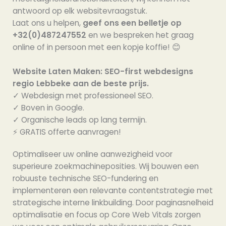
antwoord op elk websitevraagstuk.
Laat ons u helpen,
geef ons een belletje op
+32(0)487247552
en we bespreken het graag
online of in persoon met een kopje koffie! 😊
Website Laten Maken: SEO-first webdesigns
regio Lebbeke aan de beste prijs.
✓ Webdesign met professioneel SEO.
✓ Boven in Google.
✓ Organische leads op lang termijn.
⚡️ GRATIS offerte aanvragen!
Optimaliseer uw online aanwezigheid voor
superieure zoekmachineposities. Wij bouwen een
robuuste technische SEO-fundering en
implementeren een relevante contentstrategie met
strategische interne linkbuilding. Door paginasnelheid
optimalisatie en focus op Core Web Vitals zorgen