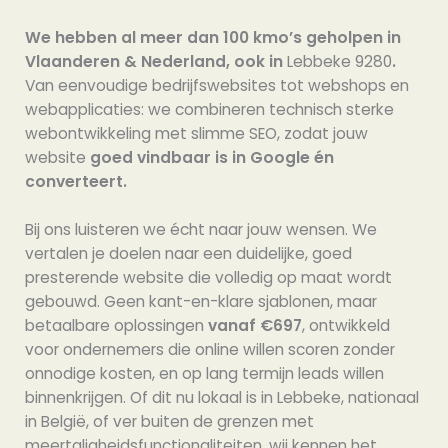
We hebben al meer dan 100 kmo’s geholpen in
Vlaanderen & Nederland, ook in
Lebbeke 9280
.
Van eenvoudige bedrijfswebsites tot webshops en
webapplicaties: we combineren technisch sterke
webontwikkeling met slimme SEO, zodat jouw
website
goed vindbaar is in Google én
converteert.
Bij ons luisteren we écht naar jouw wensen. We
vertalen je doelen naar een duidelijke, goed
presterende website die volledig op maat wordt
gebouwd. Geen kant-en-klare sjablonen, maar
betaalbare oplossingen
vanaf €697
, ontwikkeld
voor ondernemers die online willen scoren zonder
onnodige kosten, en op lang termijn leads willen
binnenkrijgen. Of dit nu lokaal is in Lebbeke, nationaal
in België, of ver buiten de grenzen met
meertaligheidsfunctionaliteiten, wij kennen het