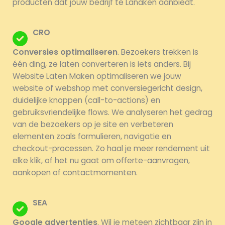
producten dat jouw bedrijf te Lanaken aanbiedt.
CRO
Conversies optimaliseren
. Bezoekers trekken is
één ding, ze laten converteren is iets anders. Bij
Website Laten Maken optimaliseren we jouw
website of webshop met conversiegericht design,
duidelijke knoppen (call-to-actions) en
gebruiksvriendelijke flows. We analyseren het gedrag
van de bezoekers op je site en verbeteren
elementen zoals formulieren, navigatie en
checkout-processen. Zo haal je meer rendement uit
elke klik, of het nu gaat om offerte-aanvragen,
aankopen of contactmomenten.
SEA
Google advertenties
. Wil je meteen zichtbaar zijn in