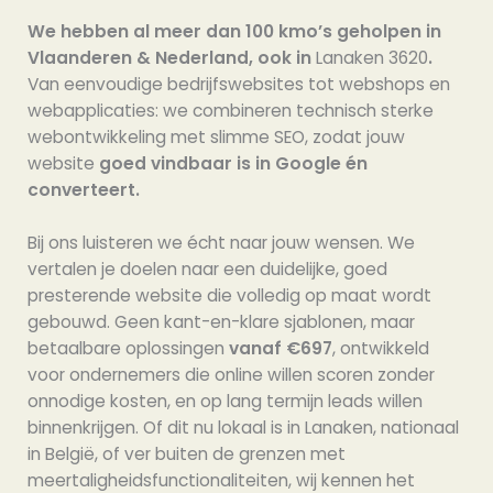
We hebben al meer dan 100 kmo’s geholpen in
Vlaanderen & Nederland, ook in
Lanaken 3620
.
Van eenvoudige bedrijfswebsites tot webshops en
webapplicaties: we combineren technisch sterke
webontwikkeling met slimme SEO, zodat jouw
website
goed vindbaar is in Google én
converteert.
Bij ons luisteren we écht naar jouw wensen. We
vertalen je doelen naar een duidelijke, goed
presterende website die volledig op maat wordt
gebouwd. Geen kant-en-klare sjablonen, maar
betaalbare oplossingen
vanaf €697
, ontwikkeld
voor ondernemers die online willen scoren zonder
onnodige kosten, en op lang termijn leads willen
binnenkrijgen. Of dit nu lokaal is in Lanaken, nationaal
in België, of ver buiten de grenzen met
meertaligheidsfunctionaliteiten, wij kennen het