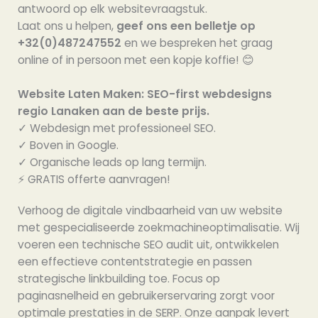
antwoord op elk websitevraagstuk.
Laat ons u helpen,
geef ons een belletje op
+32(0)487247552
en we bespreken het graag
online of in persoon met een kopje koffie! 😊
Website Laten Maken: SEO-first webdesigns
regio Lanaken aan de beste prijs.
✓ Webdesign met professioneel SEO.
✓ Boven in Google.
✓ Organische leads op lang termijn.
⚡️ GRATIS offerte aanvragen!
Verhoog de digitale vindbaarheid van uw website
met gespecialiseerde zoekmachineoptimalisatie. Wij
voeren een technische SEO audit uit, ontwikkelen
een effectieve contentstrategie en passen
strategische linkbuilding toe. Focus op
paginasnelheid en gebruikerservaring zorgt voor
optimale prestaties in de SERP. Onze aanpak levert