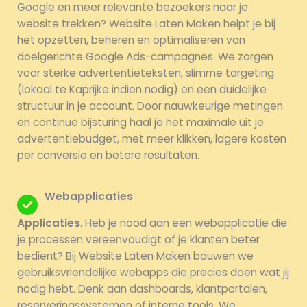
Google en meer relevante bezoekers naar je
website trekken? Website Laten Maken helpt je bij
het opzetten, beheren en optimaliseren van
doelgerichte Google Ads-campagnes. We zorgen
voor sterke advertentieteksten, slimme targeting
(lokaal te Kaprijke indien nodig) en een duidelijke
structuur in je account. Door nauwkeurige metingen
en continue bijsturing haal je het maximale uit je
advertentiebudget, met meer klikken, lagere kosten
per conversie en betere resultaten.
Webapplicaties
Applicaties
. Heb je nood aan een webapplicatie die
je processen vereenvoudigt of je klanten beter
bedient? Bij Website Laten Maken bouwen we
gebruiksvriendelijke webapps die precies doen wat jij
nodig hebt. Denk aan dashboards, klantportalen,
reserveringssystemen of interne tools. We