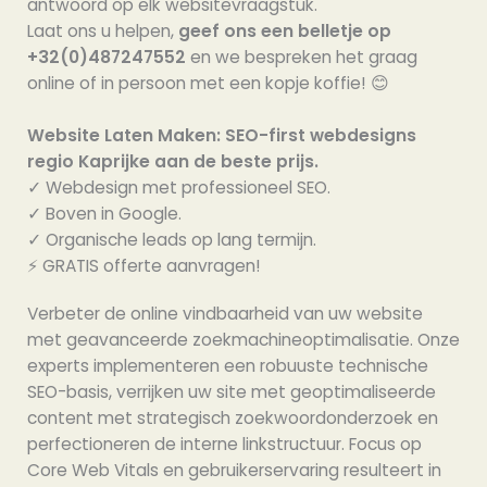
antwoord op elk websitevraagstuk.
Laat ons u helpen,
geef ons een belletje op
+32(0)487247552
en we bespreken het graag
online of in persoon met een kopje koffie! 😊
Website Laten Maken: SEO-first webdesigns
regio Kaprijke aan de beste prijs.
✓ Webdesign met professioneel SEO.
✓ Boven in Google.
✓ Organische leads op lang termijn.
⚡️ GRATIS offerte aanvragen!
Verbeter de online vindbaarheid van uw website
met geavanceerde zoekmachineoptimalisatie. Onze
experts implementeren een robuuste technische
SEO-basis, verrijken uw site met geoptimaliseerde
content met strategisch zoekwoordonderzoek en
perfectioneren de interne linkstructuur. Focus op
Core Web Vitals en gebruikerservaring resulteert in