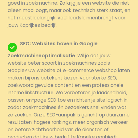
goed in zoekmachine. Zo krijg je een website die niet
alleen mooi oogt, maar ook technisch sterk staat, en
het meest belangrijk: veel leads binnenbrengt voor
jouw Kaprijkes bedrijf.
SEO: Websites boven in Google
Zoekmachineoptimalisatie
. Wil je dat jouw
website beter scoort in zoekmachines zoals
Google? Uw website of e-commerce webshop laten
maken bij ons betekent kiezen voor sterke SEO,
zoekwoord gevulde content en een professionele
interne linkstructuur. We verbeteren je laadsnelheid,
passen on-page SEO toe en richten je site logisch in
zodat zoekmachines én bezoekers snel vinden wat
ze zoeken. Onze SEO-aanpak is gericht op duurzame
resultaten: hogere rankings, meer organisch verkeer
en betere zichtbaarheid van de diensten of
producten dat jouw bedrijf te Kaprijke aanbiedt.