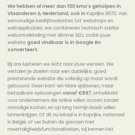
We hebben al meer dan 100 kmo’s geholpen in
Vlaanderen & Nederland, ook in
Kaprijke 9970
.
Van
eenvoudige bedrijfswebsites tot webshops en
webapplicaties: we combineren technisch sterke
webontwikkeling met slimme SEO, zodat jouw
website
goed vindbaar is in Google én
converteert.
Bij ons luisteren we écht naar jouw wensen. We
vertalen je doelen naar een duidelijke, goed
presterende website die volledig op maat wordt
gebouwd. Geen kant-en-klare sjablonen, maar
betaalbare oplossingen
vanaf €697
, ontwikkeld
voor ondernemers die online willen scoren zonder
onnodige kosten, en op lang termijn leads willen
binnenkrijgen. Of dit nu lokaal is in Kaprijke, nationaal
in België, of ver buiten de grenzen met
meertaligheidsfunctionaliteiten, wij kennen het