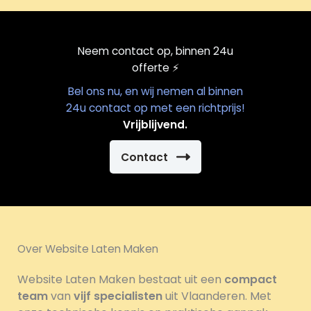
Neem contact op, binnen 24u
offerte
⚡️
Bel ons nu, en wij nemen al binnen
24u contact op met een richtprijs!
Vrijblijvend.
Contact
Over Website Laten Maken
Website Laten Maken bestaat uit een
compact
team
van
vijf specialisten
uit Vlaanderen. Met