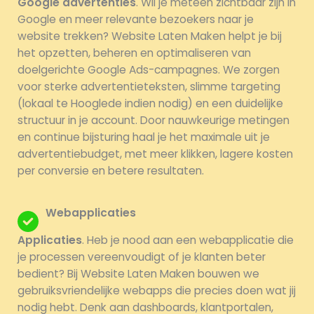
Google advertenties
. Wil je meteen zichtbaar zijn in
Google en meer relevante bezoekers naar je
website trekken? Website Laten Maken helpt je bij
het opzetten, beheren en optimaliseren van
doelgerichte Google Ads-campagnes. We zorgen
voor sterke advertentieteksten, slimme targeting
(lokaal te Hooglede indien nodig) en een duidelijke
structuur in je account. Door nauwkeurige metingen
en continue bijsturing haal je het maximale uit je
advertentiebudget, met meer klikken, lagere kosten
per conversie en betere resultaten.
Webapplicaties
Applicaties
. Heb je nood aan een webapplicatie die
je processen vereenvoudigt of je klanten beter
bedient? Bij Website Laten Maken bouwen we
gebruiksvriendelijke webapps die precies doen wat jij
nodig hebt. Denk aan dashboards, klantportalen,