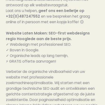
antwoord op elk websitevraagstuk.
Laat ons u helpen,
geef ons een belletje op
+32(0)487247552
en we bespreken het graag
online of in persoon met een kopje koffie! 😊
Website Laten Maken: SEO-first webdesigns
regio Hooglede aan de beste prijs.
✓ Webdesign met professioneel SEO.
✓ Boven in Google.
✓ Organische leads op lang termijn.
⚡️ GRATIS offerte aanvragen!
Verbeter de organische vindbaarheid van uw
website met professionele
zoekmachineoptimalisatie. Wij starten met een
grondige technische SEO audit en ontwikkelen een
gerichte contentstrategie afgestemd op de juiste
zoekintentie. Door paginasnelheid optimalisatie en