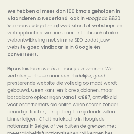
We hebben al meer dan 100 kmo’s geholpen in
Vlaanderen & Nederland, ook in
Hooglede 8830
.
Van eenvoudige bedrijfswebsites tot webshops en
webapplicaties: we combineren technisch sterke
webontwikkeling met slimme SEO, zodat jouw
website
goed vindbaar is in Google én
converteert.
Bij ons luisteren we écht naar jouw wensen. We
vertalen je doelen naar een duidelijke, goed
presterende website die volledig op maat wordt
gebouwd. Geen kant-en-klare sjablonen, maar
betaalbare oplossingen
vanaf €697
, ontwikkeld
voor ondernemers die online willen scoren zonder
onnodige kosten, en op lang termijn leads willen
binnenkrijgen. Of dit nu lokaal is in Hooglede,
nationaal in België, of ver buiten de grenzen met
meertaligheidsfunctionaliteiten, wij kennen het