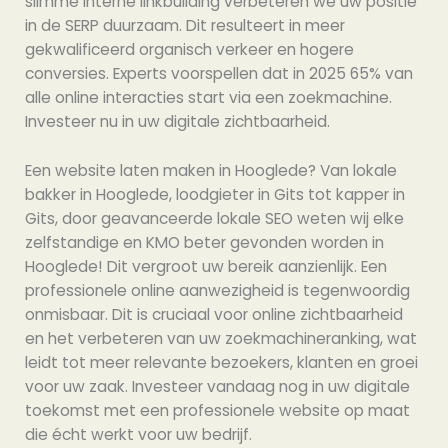
slimme interne linkbuilding verbeteren we uw positie
in de SERP duurzaam. Dit resulteert in meer
gekwalificeerd organisch verkeer en hogere
conversies. Experts voorspellen dat in 2025 65% van
alle online interacties start via een zoekmachine.
Investeer nu in uw digitale zichtbaarheid.
Een website laten maken in Hooglede? Van lokale
bakker in Hooglede, loodgieter in Gits tot kapper in
Gits, door geavanceerde lokale SEO weten wij elke
zelfstandige en KMO beter gevonden worden in
Hooglede! Dit vergroot uw bereik aanzienlijk. Een
professionele online aanwezigheid is tegenwoordig
onmisbaar. Dit is cruciaal voor online zichtbaarheid
en het verbeteren van uw zoekmachineranking, wat
leidt tot meer relevante bezoekers, klanten en groei
voor uw zaak. Investeer vandaag nog in uw digitale
toekomst met een professionele website op maat
die écht werkt voor uw bedrijf.