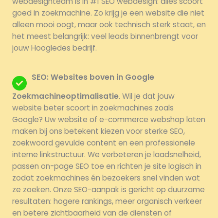
webdesignteam is in #1 SEO webdesign: alles scoort
goed in zoekmachine. Zo krijg je een website die niet
alleen mooi oogt, maar ook technisch sterk staat, en
het meest belangrijk: veel leads binnenbrengt voor
jouw Hoogledes bedrijf.
SEO: Websites boven in Google
Zoekmachineoptimalisatie
. Wil je dat jouw
website beter scoort in zoekmachines zoals
Google? Uw website of e-commerce webshop laten
maken bij ons betekent kiezen voor sterke SEO,
zoekwoord gevulde content en een professionele
interne linkstructuur. We verbeteren je laadsnelheid,
passen on-page SEO toe en richten je site logisch in
zodat zoekmachines én bezoekers snel vinden wat
ze zoeken. Onze SEO-aanpak is gericht op duurzame
resultaten: hogere rankings, meer organisch verkeer
en betere zichtbaarheid van de diensten of