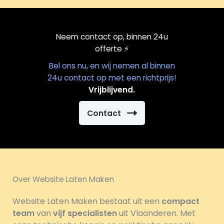
Neem contact op, binnen 24u
offerte
⚡️
Bel ons nu, en wij nemen al binnen
24u contact op met een richtprijs!
Vrijblijvend.
Contact
Over Website Laten Maken
Website Laten Maken bestaat uit een
compact
team
van
vijf specialisten
uit Vlaanderen. Met