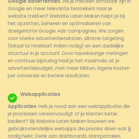
Google advertenties
. Wil je meteen zichtbaar zijn in
Google en meer relevante bezoekers naar je
website trekken? Website Laten Maken helpt je bij
het opzetten, beheren en optimaliseren van
doelgerichte Google Ads-campagnes. We zorgen
voor sterke advertentieteksten, slimme targeting
(lokaal te Hoeilaart indien nodig) en een duidelijke
structuur in je account. Door nauwkeurige metingen
en continue bijsturing haal je het maximale uit je
advertentiebudget, met meer klikken, lagere kosten
per conversie en betere resultaten.
Webapplicaties
Applicaties
. Heb je nood aan een webapplicatie die
je processen vereenvoudigt of je klanten beter
bedient? Bij Website Laten Maken bouwen we
gebruiksvriendelijke webapps die precies doen wat jij
nodig hebt. Denk aan dashboards, klantportalen,