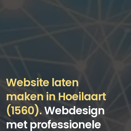
Website laten
maken in Hoeilaart
(1560).
Webdesign
met professionele