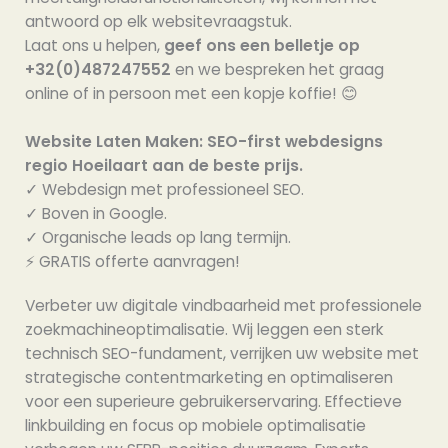
antwoord op elk websitevraagstuk.
Laat ons u helpen,
geef ons een belletje op
+32(0)487247552
en we bespreken het graag
online of in persoon met een kopje koffie! 😊
Website Laten Maken: SEO-first webdesigns
regio Hoeilaart aan de beste prijs.
✓ Webdesign met professioneel SEO.
✓ Boven in Google.
✓ Organische leads op lang termijn.
⚡️ GRATIS offerte aanvragen!
Verbeter uw digitale vindbaarheid met professionele
zoekmachineoptimalisatie. Wij leggen een sterk
technisch SEO-fundament, verrijken uw website met
strategische contentmarketing en optimaliseren
voor een superieure gebruikerservaring. Effectieve
linkbuilding en focus op mobiele optimalisatie