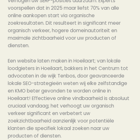
verhogen uw SERP-posities duurzaam. Experts
voorspellen dat in 2025 maar liefst 70% van alle
online aankopen start via organische
zoekresultaten. Dit resulteert in significant meer
organisch verkeer, hogere domeinautoriteit en
maximale zichtbaarheid voor uw producten of
diensten.
Een website laten maken in Hoeilaart; van lokale
loodgieters in Hoeilaart, bakkers in het Centrum tot
advocaten in de wijk Tenbos, door geavanceerde
lokale SEO-strategieën weten wij elke zelfstandige
en KMO beter gevonden te worden online in
Hoeilaart! Effectieve online vindbaarheid is absoluut
cruciaal vandaag; het verhoogt uw organisch
verkeer significant en verbetert uw
zoekzichtbaarheid aanzienlijk voor potentiële
klanten die specifiek lokaal zoeken naar uw
producten of diensten.