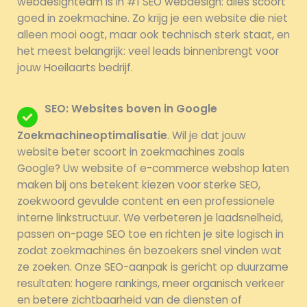
webdesignteam is in #1 SEO webdesign: alles scoort
goed in zoekmachine. Zo krijg je een website die niet
alleen mooi oogt, maar ook technisch sterk staat, en
het meest belangrijk: veel leads binnenbrengt voor
jouw Hoeilaarts bedrijf.
SEO: Websites boven in Google
Zoekmachineoptimalisatie
. Wil je dat jouw
website beter scoort in zoekmachines zoals
Google? Uw website of e-commerce webshop laten
maken bij ons betekent kiezen voor sterke SEO,
zoekwoord gevulde content en een professionele
interne linkstructuur. We verbeteren je laadsnelheid,
passen on-page SEO toe en richten je site logisch in
zodat zoekmachines én bezoekers snel vinden wat
ze zoeken. Onze SEO-aanpak is gericht op duurzame
resultaten: hogere rankings, meer organisch verkeer
en betere zichtbaarheid van de diensten of