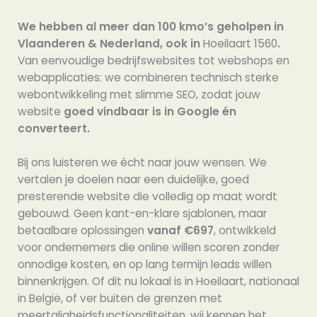
We hebben al meer dan 100 kmo’s geholpen in
Vlaanderen & Nederland, ook in
Hoeilaart 1560
.
Van eenvoudige bedrijfswebsites tot webshops en
webapplicaties: we combineren technisch sterke
webontwikkeling met slimme SEO, zodat jouw
website
goed vindbaar is in Google én
converteert.
Bij ons luisteren we écht naar jouw wensen. We
vertalen je doelen naar een duidelijke, goed
presterende website die volledig op maat wordt
gebouwd. Geen kant-en-klare sjablonen, maar
betaalbare oplossingen
vanaf €697
, ontwikkeld
voor ondernemers die online willen scoren zonder
onnodige kosten, en op lang termijn leads willen
binnenkrijgen. Of dit nu lokaal is in Hoeilaart, nationaal
in België, of ver buiten de grenzen met
meertaligheidsfunctionaliteiten, wij kennen het