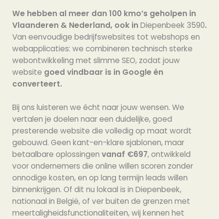
We hebben al meer dan 100 kmo’s geholpen in
Vlaanderen & Nederland, ook in
Diepenbeek 3590
.
Van eenvoudige bedrijfswebsites tot webshops en
webapplicaties: we combineren technisch sterke
webontwikkeling met slimme SEO, zodat jouw
website
goed vindbaar is in Google én
converteert.
Bij ons luisteren we écht naar jouw wensen. We
vertalen je doelen naar een duidelijke, goed
presterende website die volledig op maat wordt
gebouwd. Geen kant-en-klare sjablonen, maar
betaalbare oplossingen
vanaf €697
, ontwikkeld
voor ondernemers die online willen scoren zonder
onnodige kosten, en op lang termijn leads willen
binnenkrijgen. Of dit nu lokaal is in Diepenbeek,
nationaal in België, of ver buiten de grenzen met
meertaligheidsfunctionaliteiten, wij kennen het