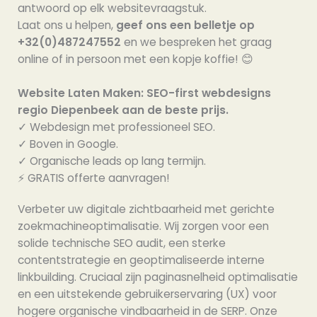
antwoord op elk websitevraagstuk.
Laat ons u helpen,
geef ons een belletje op
+32(0)487247552
en we bespreken het graag
online of in persoon met een kopje koffie! 😊
Website Laten Maken: SEO-first webdesigns
regio Diepenbeek aan de beste prijs.
✓ Webdesign met professioneel SEO.
✓ Boven in Google.
✓ Organische leads op lang termijn.
⚡️ GRATIS offerte aanvragen!
Verbeter uw digitale zichtbaarheid met gerichte
zoekmachineoptimalisatie. Wij zorgen voor een
solide technische SEO audit, een sterke
contentstrategie en geoptimaliseerde interne
linkbuilding. Cruciaal zijn paginasnelheid optimalisatie
en een uitstekende gebruikerservaring (UX) voor
hogere organische vindbaarheid in de SERP. Onze