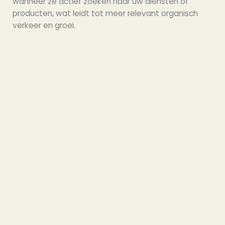
wanneer ze actief zoeken naar uw diensten of
producten, wat leidt tot meer relevant organisch
verkeer en groei.