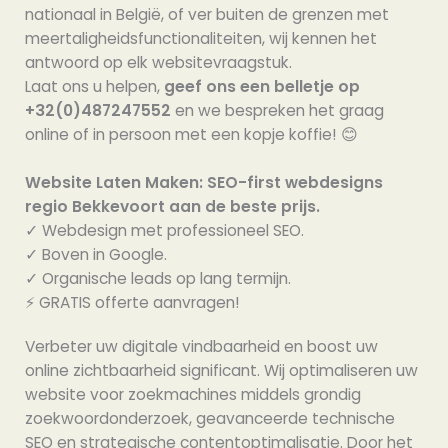
nationaal in België, of ver buiten de grenzen met
meertaligheidsfunctionaliteiten, wij kennen het
antwoord op elk websitevraagstuk.
Laat ons u helpen,
geef ons een belletje op
+32(0)487247552
en we bespreken het graag
online of in persoon met een kopje koffie! 😊
Website Laten Maken: SEO-first webdesigns
regio Bekkevoort aan de beste prijs.
✓ Webdesign met professioneel SEO.
✓ Boven in Google.
✓ Organische leads op lang termijn.
⚡️ GRATIS offerte aanvragen!
Verbeter uw digitale vindbaarheid en boost uw
online zichtbaarheid significant. Wij optimaliseren uw
website voor zoekmachines middels grondig
zoekwoordonderzoek, geavanceerde technische
SEO en strategische contentoptimalisatie. Door het