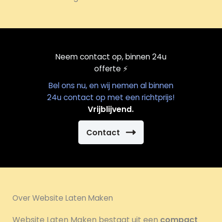
Neem contact op, binnen 24u
offerte
⚡️
Bel ons nu, en wij nemen al binnen
24u contact op met een richtprijs!
Vrijblijvend.
Contact
Over Website Laten Maken
Website Laten Maken bestaat uit een
compact