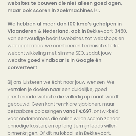
websites te bouwen die niet alleen goed ogen,
maar ook scoren in zoekmachines 📈.
We hebben al meer dan 100 kmo’s geholpen in
Vlaanderen & Nederland, ook in
Bekkevoort 3460
.
Van eenvoudige bedrijfswebsites tot webshops en
webapplicaties: we combineren technisch sterke
webontwikkeling met slimme SEO, zodat jouw
website
goed vindbaar is in Google én
converteert.
Bij ons luisteren we écht naar jouw wensen. We
vertalen je doelen naar een duidelijke, goed
presterende website die volledig op maat wordt
gebouwd. Geen kant-en-klare sjablonen, maar
betaalbare oplossingen
vanaf €697
, ontwikkeld
voor ondernemers die online willen scoren zonder
onnodige kosten, en op lang termijn leads willen
binnenkrijgen. Of dit nu lokaal is in Bekkevoort,