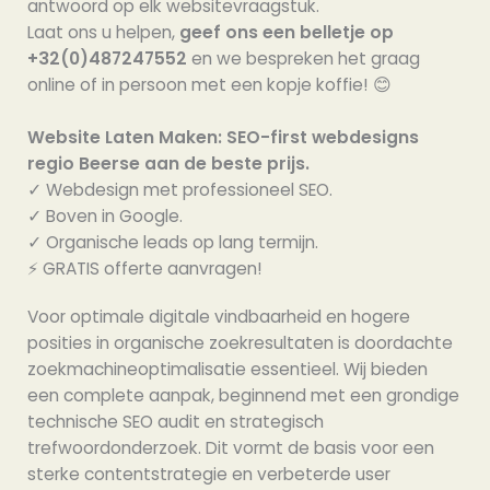
antwoord op elk websitevraagstuk.
Laat ons u helpen,
geef ons een belletje op
+32(0)487247552
en we bespreken het graag
online of in persoon met een kopje koffie! 😊
Website Laten Maken: SEO-first webdesigns
regio Beerse aan de beste prijs.
✓ Webdesign met professioneel SEO.
✓ Boven in Google.
✓ Organische leads op lang termijn.
⚡️ GRATIS offerte aanvragen!
Voor optimale digitale vindbaarheid en hogere
posities in organische zoekresultaten is doordachte
zoekmachineoptimalisatie essentieel. Wij bieden
een complete aanpak, beginnend met een grondige
technische SEO audit en strategisch
trefwoordonderzoek. Dit vormt de basis voor een
sterke contentstrategie en verbeterde user