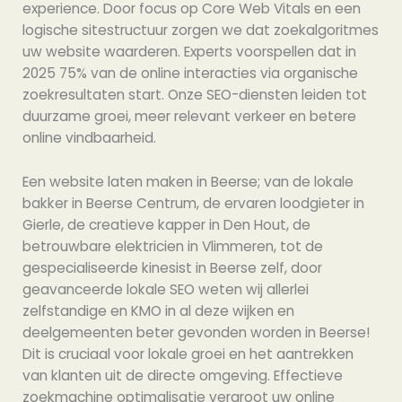
experience. Door focus op Core Web Vitals en een
logische sitestructuur zorgen we dat zoekalgoritmes
uw website waarderen. Experts voorspellen dat in
2025 75% van de online interacties via organische
zoekresultaten start. Onze SEO-diensten leiden tot
duurzame groei, meer relevant verkeer en betere
online vindbaarheid.
Een website laten maken in Beerse; van de lokale
bakker in Beerse Centrum, de ervaren loodgieter in
Gierle, de creatieve kapper in Den Hout, de
betrouwbare elektricien in Vlimmeren, tot de
gespecialiseerde kinesist in Beerse zelf, door
geavanceerde lokale SEO weten wij allerlei
zelfstandige en KMO in al deze wijken en
deelgemeenten beter gevonden worden in Beerse!
Dit is cruciaal voor lokale groei en het aantrekken
van klanten uit de directe omgeving. Effectieve
zoekmachine optimalisatie vergroot uw online