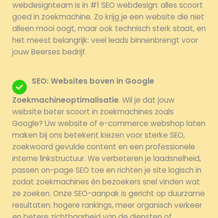
webdesignteam is in #1 SEO webdesign: alles scoort
goed in zoekmachine. Zo krijg je een website die niet
alleen mooi oogt, maar ook technisch sterk staat, en
het meest belangrijk: veel leads binnenbrengt voor
jouw Beerses bedrijf.
SEO: Websites boven in Google
Zoekmachineoptimalisatie
. Wil je dat jouw
website beter scoort in zoekmachines zoals
Google? Uw website of e-commerce webshop laten
maken bij ons betekent kiezen voor sterke SEO,
zoekwoord gevulde content en een professionele
interne linkstructuur. We verbeteren je laadsnelheid,
passen on-page SEO toe en richten je site logisch in
zodat zoekmachines én bezoekers snel vinden wat
ze zoeken. Onze SEO-aanpak is gericht op duurzame
resultaten: hogere rankings, meer organisch verkeer
en betere zichtbaarheid van de diensten of