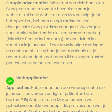
Google advertenties
. Wil je meteen zichtbaar zijn in
Google en meer relevante bezoekers naar je
website trekken? Website Laten Maken helpt je bij
het opzetten, beheren en optimaliseren van
doelgerichte Google Ads-campagnes. We zorgen
voor sterke advertentieteksten, slimme targeting
(lokaal te Beerse indien nodig) en een duidelijke
structuur in je account. Door nauwkeurige metingen
en continue bijsturing haal je het maximale uit je
advertentiebudget, met meer klikken, lagere kosten
per conversie en betere resultaten.
Webapplicaties
Applicaties
. Heb je nood aan een webapplicatie die
je processen vereenvoudigt of je klanten beter
bedient? Bij Website Laten Maken bouwen we
gebruiksvriendelijke webapps die precies doen wat jij
nodig hebt. Denk aan dashboards, klantportalen,