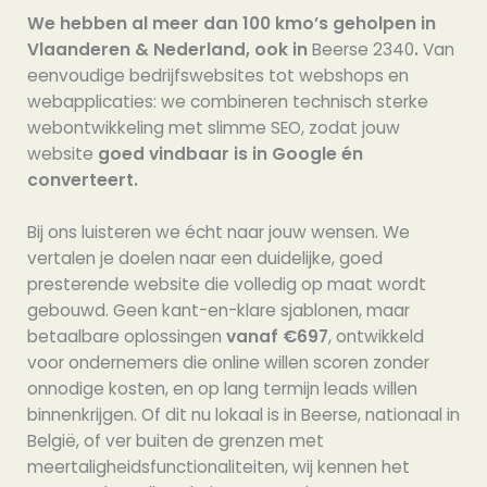
We hebben al meer dan 100 kmo’s geholpen in
Vlaanderen & Nederland, ook in
Beerse 2340
.
Van
eenvoudige bedrijfswebsites tot webshops en
webapplicaties: we combineren technisch sterke
webontwikkeling met slimme SEO, zodat jouw
website
goed vindbaar is in Google én
converteert.
Bij ons luisteren we écht naar jouw wensen. We
vertalen je doelen naar een duidelijke, goed
presterende website die volledig op maat wordt
gebouwd. Geen kant-en-klare sjablonen, maar
betaalbare oplossingen
vanaf €697
, ontwikkeld
voor ondernemers die online willen scoren zonder
onnodige kosten, en op lang termijn leads willen
binnenkrijgen. Of dit nu lokaal is in Beerse, nationaal in
België, of ver buiten de grenzen met
meertaligheidsfunctionaliteiten, wij kennen het