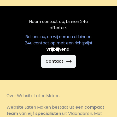
Neem contact op, binnen 24u
offerte
⚡️
Bel ons nu, en wij nemen al binnen
24u contact op met een richtprijs!
Vrijblijvend.
Contact
Over Website Laten Maken
Website Laten Maken bestaat uit een
compact
team
van
vijf specialisten
uit Vlaanderen. Met