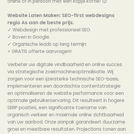
online of in persoon met een kopje koffie! 😊
Website Laten Maken: SEO-first webdesigns
regio As aan de beste prijs.
✓ Webdesign met professioneel SEO.
✓ Boven in Google.
✓ Organische leads op lang termijn.
⚡️ GRATIS offerte aanvragen!
Verbeter uw digitale vindbaarheid en online succes
via strategische zoekmachineoptimalisatie. Wij
zorgen voor een ijzersterke technische SEO-basis,
implementeren een doordachte contentstrategie
en optimaliseren de website performance voor een
optimale gebruikerservaring. Dit resulteert in hogere
SERP posities, een significante toename van
organisch verkeer en maximale online zichtbaarheid
van uw aanbod. Onze aanpak garandeert duurzame
groei en meetbare resultaten. Projections tonen aan