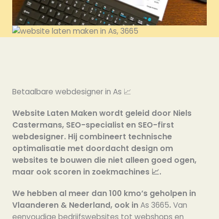
Betaalbare webdesigner in As 📈
Website Laten Maken wordt geleid door Niels
Castermans, SEO-specialist en SEO-first
webdesigner. Hij combineert technische
optimalisatie met doordacht design om
websites te bouwen die niet alleen goed ogen,
maar ook scoren in zoekmachines 📈.
We hebben al meer dan 100 kmo’s geholpen in
Vlaanderen & Nederland, ook in
As 3665
.
Van
eenvoudige bedrijfswebsites tot webshops en