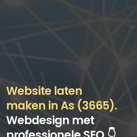
Website laten
maken in As (3665).
Webdesign met
professionele SEO.👇