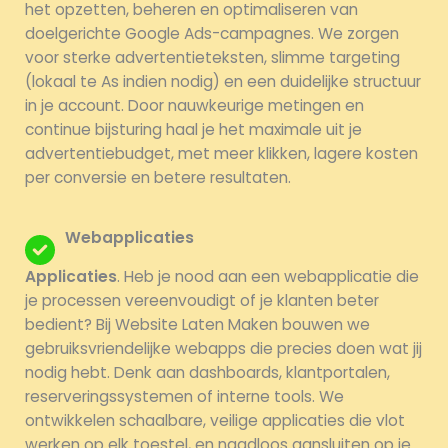
het opzetten, beheren en optimaliseren van
doelgerichte Google Ads-campagnes. We zorgen
voor sterke advertentieteksten, slimme targeting
(lokaal te As indien nodig) en een duidelijke structuur
in je account. Door nauwkeurige metingen en
continue bijsturing haal je het maximale uit je
advertentiebudget, met meer klikken, lagere kosten
per conversie en betere resultaten.
Webapplicaties
Applicaties
. Heb je nood aan een webapplicatie die
je processen vereenvoudigt of je klanten beter
bedient? Bij Website Laten Maken bouwen we
gebruiksvriendelijke webapps die precies doen wat jij
nodig hebt. Denk aan dashboards, klantportalen,
reserveringssystemen of interne tools. We
ontwikkelen schaalbare, veilige applicaties die vlot
werken op elk toestel, en naadloos aansluiten op je