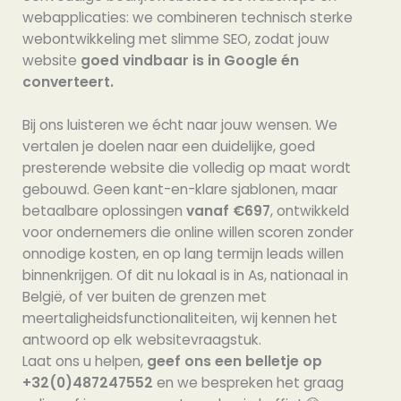
webapplicaties: we combineren technisch sterke
webontwikkeling met slimme SEO, zodat jouw
website
goed vindbaar is in Google én
converteert.
Bij ons luisteren we écht naar jouw wensen. We
vertalen je doelen naar een duidelijke, goed
presterende website die volledig op maat wordt
gebouwd. Geen kant-en-klare sjablonen, maar
betaalbare oplossingen
vanaf €697
, ontwikkeld
voor ondernemers die online willen scoren zonder
onnodige kosten, en op lang termijn leads willen
binnenkrijgen. Of dit nu lokaal is in As, nationaal in
België, of ver buiten de grenzen met
meertaligheidsfunctionaliteiten, wij kennen het
antwoord op elk websitevraagstuk.
Laat ons u helpen,
geef ons een belletje op
+32(0)487247552
en we bespreken het graag